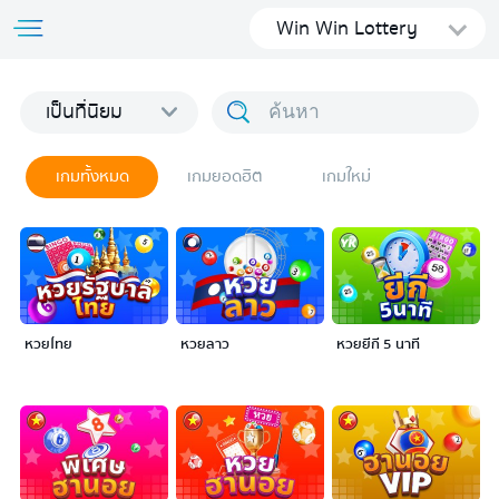
Win Win Lottery
เป็นที่นิยม
เกมทั้งหมด
เกมยอดฮิต
เกมใหม่
หวยไทย
หวยลาว
หวยยี่กี 5 นาที