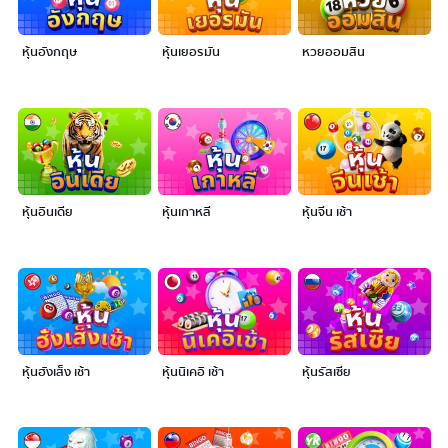
หุ้นอังกฤษ
หุ้นเยอรมัน
หวยออมสิน
หุ้นอินเดีย
หุ้นเกาหลี
หุ้นจีน เช้า
หุ้นฮั่งเส็ง เช้า
หุ้นนิเคอิ เช้า
หุ้นรัสเซีย