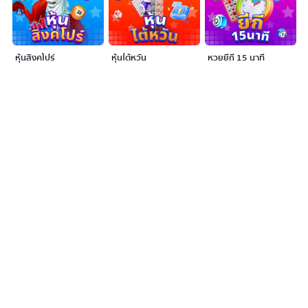
หุ้นสิงคโปร์
หุ้นไต้หวัน
หวยยี่กี 15 นาที