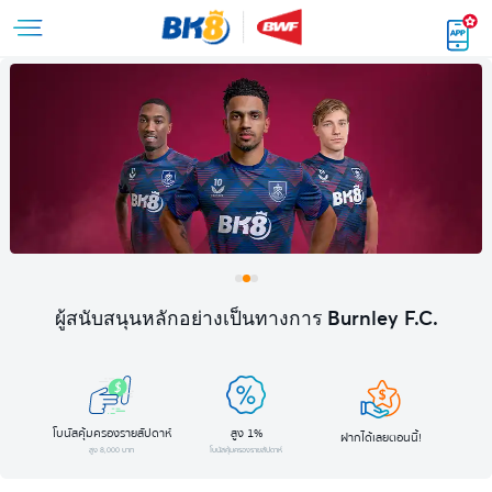
ผู้สนับสนุนหลักอย่างเป็นทางการ Burnley F.C.
โบนัสคุ้มครองรายสัปดาห์
สูง 1%
ฝากได้เลยตอนนี้!
สูง 8,000 บาท
โบนัสคุ้มครองรายสัปดาห์