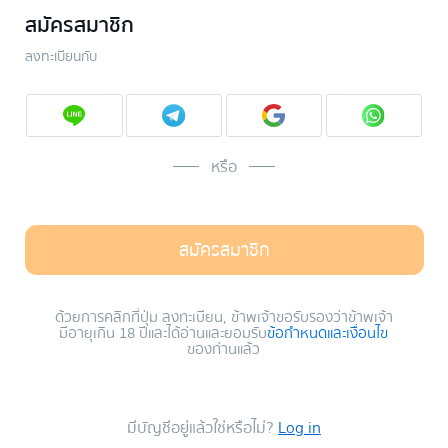
สมัครสมาชิก
ลงทะเบียนกับ
หรือ
สมัครสมาชิก
ด้วยการคลิกที่ปุ่ม ลงทะเบียน, ข้าพเจ้าขอรับรองว่าข้าพเจ้า
มีอายุเกิน 18 ปีและได้อ่านและยอมรับ
ข้อกำหนดและเงื่อนไข
ของท่านแล้ว
มีบัญชีอยู่แล้วใช่หรือไม่?
Log in