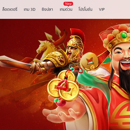
ล็อตเตอรี่
เกม 3D
ยิงปลา
เกมด่วน
โปรโมชั่น
VIP