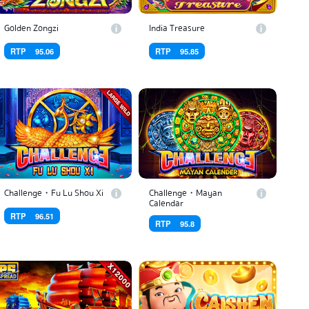
Golden Zongzi
India Treasure
RTP
95.06
RTP
95.85
Challenge・Fu Lu Shou Xi
Challenge・Mayan
Calendar
RTP
96.51
RTP
95.8