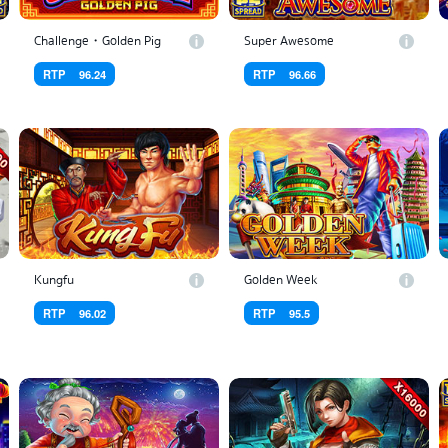
Challenge・Golden Pig
Super Awesome
RTP
96.24
RTP
96.66
Kungfu
Golden Week
RTP
96.02
RTP
95.5