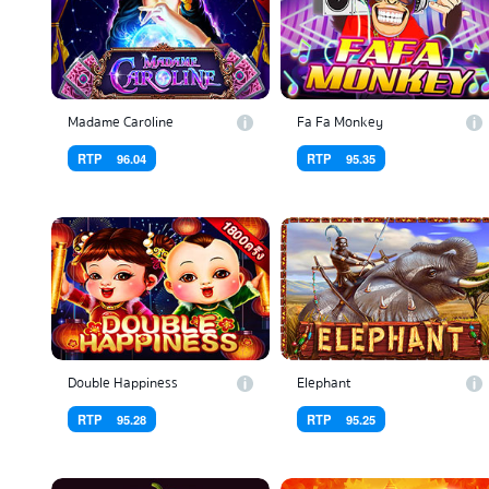
Madame Caroline
Fa Fa Monkey
RTP
96.04
RTP
95.35
Double Happiness
Elephant
RTP
95.28
RTP
95.25