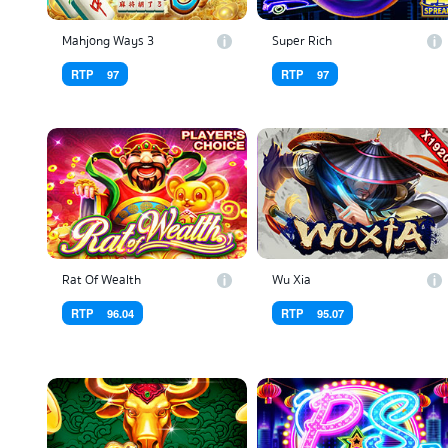
Mahjong Ways 3
Super Rich
RTP
97
RTP
97
Rat Of Wealth
Wu Xia
RTP
96.04
RTP
95.07