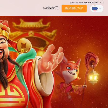
07/08/2026 05:39:22
(
GMT+7
)
ลงชื่อเข้าใช้
สมัครสมาชิก