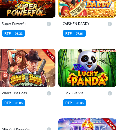
Super Powerful
CAISHEN DADDY
RTP
96.33
RTP
97.01
Who's The Boss
Lucky Panda
RTP
95.85
RTP
96.35