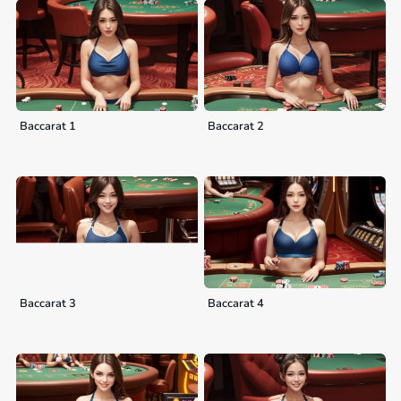
Baccarat 1
Baccarat 2
Baccarat 3
Baccarat 4