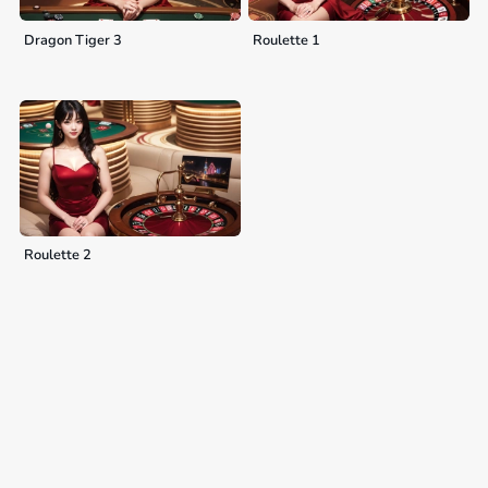
Dragon Tiger 3
Roulette 1
Roulette 2