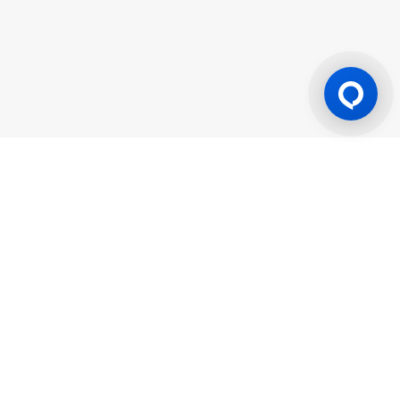
Giấy phép trò chơi
BK8 được vận hành bởi Công ty Mettlemind Tech Ltd., số đăng ký:
15779, với địa chỉ đăng ký tại Hamchako, Mutsamudu, Đảo Tự trị
Anjouan, Liên bang Comoros. BK8 được cấp phép và quản lý bởi
Chính phủ Đảo Tự trị Anjouan, Liên bang Comoros, theo Giấy phép