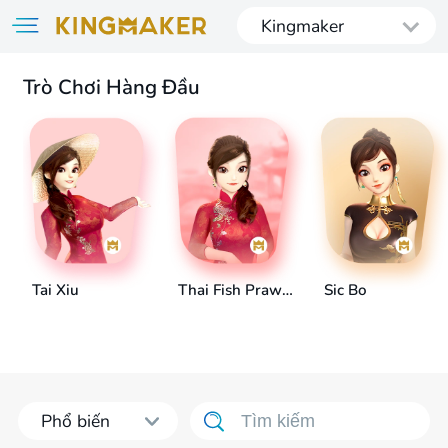
Kingmaker
Trò Chơi Hàng Đầu
Tai Xiu
Thai Fish Prawn Crab
Sic Bo
Phổ biến