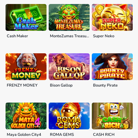
Cash Maker
Super Neko
MonteZumas Treasure
FRENZY MONEY
Bison Gallop
Bounty Pirate
Maya Golden City4
ROMA GEMS
CASH RICH