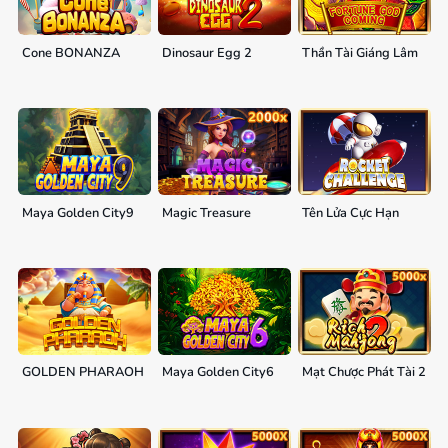
Cone BONANZA
Dinosaur Egg 2
Thần Tài Giáng Lâm
Maya Golden City9
Magic Treasure
Tên Lửa Cực Hạn
GOLDEN PHARAOH
Maya Golden City6
Mạt Chược Phát Tài 2