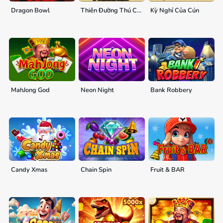
Dragon Bowl
Thiên Đường Thú Cưng
Kỳ Nghỉ Của Cún
MahJong God
Neon Night
Bank Robbery
Candy Xmas
Chain Spin
Fruit & BAR