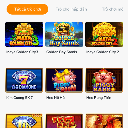
tất cả trò chơi
trò chơi hấp dẫn
trò chơi mới
Maya Golden City3
Golden Bay Sands
Maya Golden City 2
Kim Cương 5X 7
Heo Nổ Hũ
Heo Rung Tiền