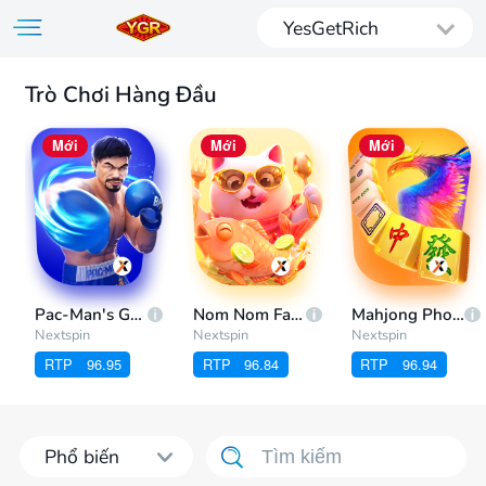
YesGetRich
Trò Chơi Hàng Đầu
Mới
Mới
Mới
Pac-Man's Glory
Nom Nom Fat Cat
Mahjong Phoenix
Nextspin
Nextspin
Nextspin
RTP
96.95
RTP
96.84
RTP
96.94
Phổ biến