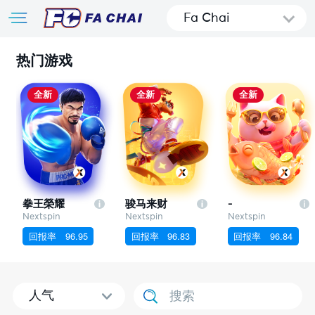
Fa Chai
热门游戏
全新
全新
全新
拳王榮耀
骏马来财
-
Nextspin
Nextspin
Nextspin
回报率
96.95
回报率
96.83
回报率
96.84
人气