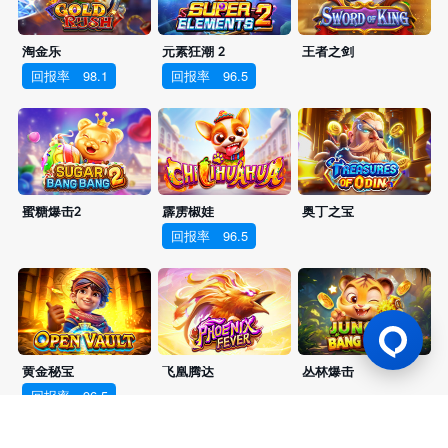
淘金乐
元素狂潮 2
王者之剑
回报率
98.1
回报率
96.5
蜜糖爆击2
霹雳椒娃
奥丁之宝
回报率
96.5
黄金秘宝
飞凰腾达
丛林爆击
回报率
96.5