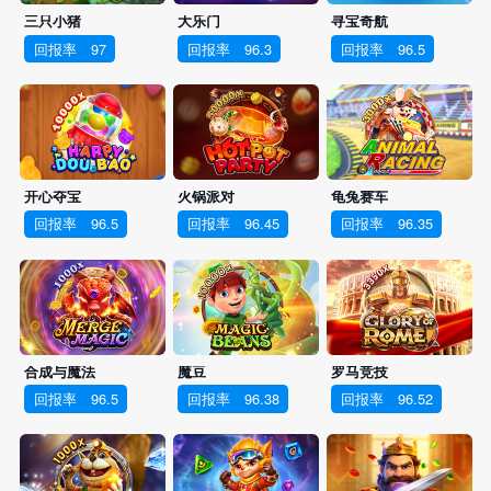
三只小猪
大乐门
寻宝奇航
回报率
97
回报率
96.3
回报率
96.5
开心夺宝
火锅派对
龟兔赛车
回报率
96.5
回报率
96.45
回报率
96.35
合成与魔法
魔豆
罗马竞技
回报率
96.5
回报率
96.38
回报率
96.52